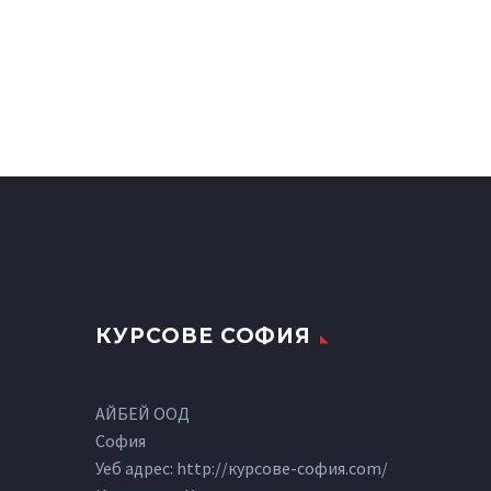
КУРСОВЕ СОФИЯ
АЙБЕЙ ООД
София
Уеб адрес: http://курсове-софия.com/