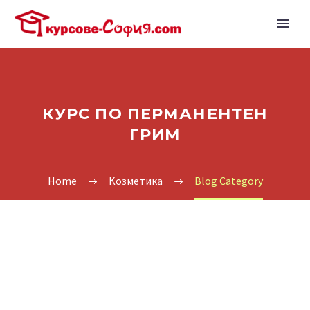
КУРС ПО ПЕРМАНЕНТЕН
ГРИМ
Home
Kозметика
Blog Category