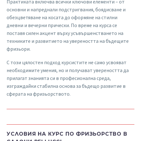
Практиката включва всички ключови елементи – от
основни и напреднали подстригвания, боядисване и
обезцветяване на косата до оформяне на стилни
дневни и вечерни прически. По време на курса се
поставя силен акцент върху усъвършенстването на
техниките и развитието на увереността на бъдещите
фризьори.
С този цялостен подход курсистите не само усвояват
необходимите умения, но и получават увереността да
прилагат знанията си в професионална среда,
изграждайки стабилна основа за бъдещо развитие в
сферата на фризьорството.
УСЛОВИЯ НА КУРС ПО ФРИЗЬОРСТВО В