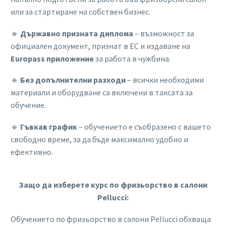
или за стартиране на собствен бизнес.
🔹
Държавно призната диплома
– възможност за
официален документ, признат в ЕС и издаване на
Europass приложение
за работа в чужбина.
🔹
Без допълнителни разходи
– всички необходими
материали и оборудване са включени в таксата за
обучение.
🔹
Гъвкав график
– обучението е съобразено с вашето
свободно време, за да бъде максимално удобно и
ефективно.
Защо да изберете курс по фризьорство в салони
Pellucci:
Обучението по фризьорство в салони Pellucci обхваща