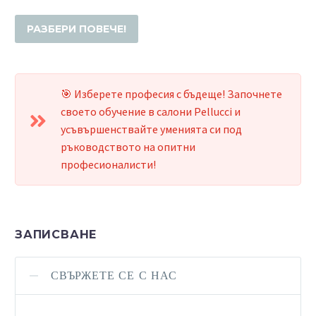
РАЗБЕРИ ПОВЕЧЕ!
🎯 Изберете професия с бъдеще! Започнете
своето обучение в салони Pellucci и
усъвършенствайте уменията си под
ръководството на опитни
професионалисти!
ЗАПИСВАНЕ
СВЪРЖЕТЕ СЕ С НАС