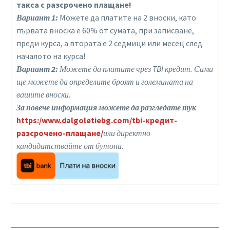
такса с разсрочено плащане!
Вариант 1:
Можете да платите на 2 вноски, като
първата вноска е 60% от сумата, при записване,
преди курса, а втората е 2 седмици или месец след
началото на курса!
Вариант 2:
Можете да платите чрез TBI кредит. Сами
ще можете да определите броят и големината на
вашите вноски.
За повече информация можете да разгледате тук
https:/www.dalgoletiebg.com/tbi-кредит-
разсрочено-плащане/
или директно
кандидатствайте от бутона.