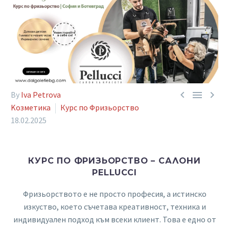



By
Iva Petrova
Kозметика
Курс по Фризьорство
18.02.2025
КУРС ПО ФРИЗЬОРСТВО – САЛОНИ
PELLUCCI
Фризьорството е не просто професия, а истинско
изкуство, което съчетава креативност, техника и
индивидуален подход към всеки клиент. Това е едно от