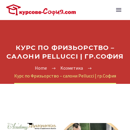
КУРС ПО ФРИЗЬОРСТВО –
САЛОНИ PELLUCCI | ГР.СОФИЯ
Home
Kозметика
Курс по Фризьорство – салони Pellucci | гр.София