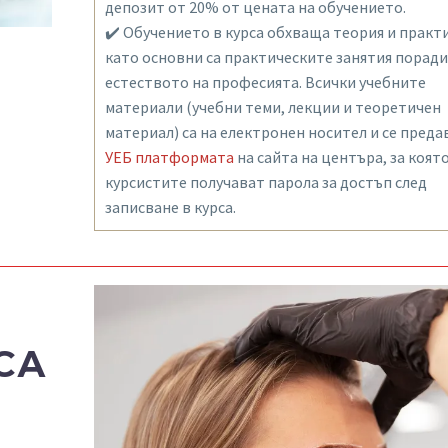
депозит от 20% от цената на обучението.
✔️ Обучението в курса обхваща теория и практи
като основни са практическите занятия поради
естеството на професията. Всички учебните
материали (учебни теми, лекции и теоретичен
материал) са на електронен носител и се преда
УЕБ платформата
на сайта на центъра, за коят
курсистите получават парола за достъп след
записване в курса.
СА