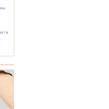
ка,
ват в
о