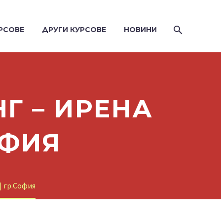
РСОВЕ
ДРУГИ КУРСОВЕ
НОВИНИ
Г – ИРЕНА
ОФИЯ
| гр.София