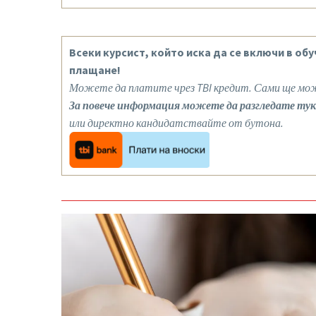
Всеки курсист, който иска да се включи в об
плащане!
Можете да платите чрез TBI кредит. Сами ще мож
За повече информация можете да разгледате тук
или директно кандидатствайте от бутона.