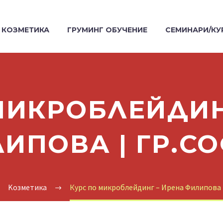
КОЗМЕТИКА
ГРУМИНГ ОБУЧЕНИЕ
СЕМИНАРИ/КУ
МИКРОБЛЕЙДИН
ИПОВА | ГР.С
Kозметика
Курс по микроблейдинг – Ирена Филипова 