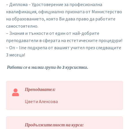
– Диплома – Удостоверение за професионална
квалификация, офицуиално призната от Министерство
на образованието, която Ви дава право да работите
самостоятелно.
– Знания и тънкости от един от най-добрите
преподаватели в сферата на естетическите процедури!
– On – line подкрепа от вашият учител през следващите
3 месеца!
Работи се в малки групи до 3 курсистки.
Преподавател:
Цвети Алексова
Продължителност на курса: