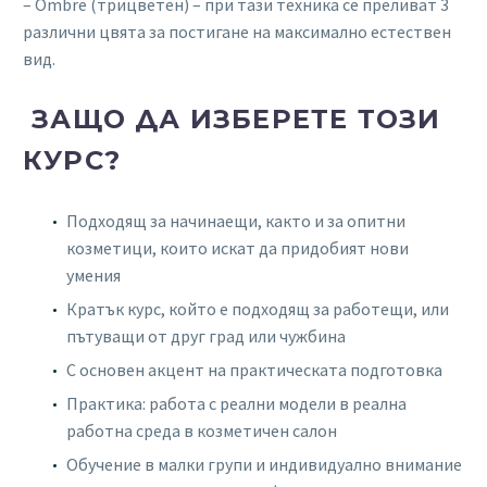
– Ombre (трицветен) – при тази техника се преливат 3
различни цвята за постигане на максимално естествен
вид.
ЗАЩО ДА ИЗБЕРЕТЕ ТОЗИ
КУРС?
Подходящ за начинаещи, както и за опитни
козметици, които искат да придобият нови
умения
Кратък курс, който е подходящ за работещи, или
пътуващи от друг град или чужбина
С основен акцент на практическата подготовка
Практика: работа с реални модели в реална
работна среда в козметичен салон
Обучение в малки групи и индивидуално внимание