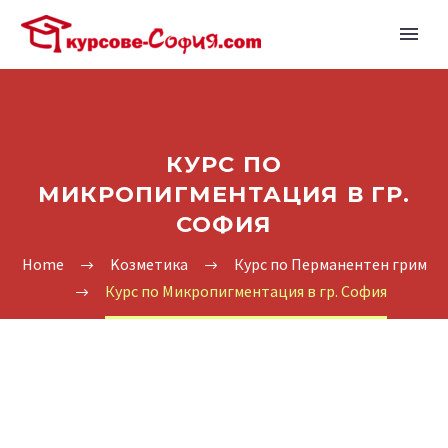
КУРС ПО
МИКРОПИГМЕНТАЦИЯ В ГР.
СОФИЯ
Home
Kозметика
Курс по Перманентен грим
Курс по Микропигментация в гр. София