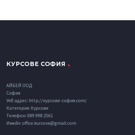
КУРСОВЕ СОФИЯ
АЙБЕЙ ООД
София
Уеб адрес: http://курсове-софия.com/
Категория: Курсове
Телефон:
089 998 2561
Имейл:
office.kursove@gmail.com