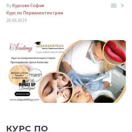


By
Курсове София
Курс по Перманентен грим
26.06.2019
КУРС ПО