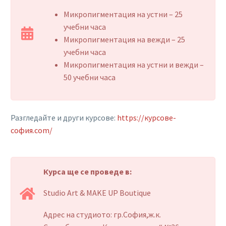
Микропигментация на устни – 25
учебни часа
Микропигментация на вежди – 25
учебни часа
Микропигментация на устни и вежди –
50 учебни часа
Разгледайте и други курсове:
https://курсове-
софия.com/
Курса ще се проведе в:
Studio Art & MAKE UP Boutique
Адрес на студиото: гр.София,ж.к.