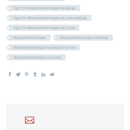
Курс по Микропигментация на вежди
Курс по Микропигментация на усни и вежди
Курс по Микропигментация на устни
Микропигментация
Микропигментация на вежди
Микропигментация на вежди и устни
Микропигментация на устни