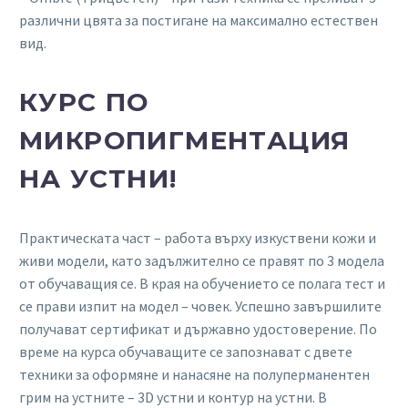
различни цвята за постигане на максимално естествен
вид.
КУРС ПО
МИКРОПИГМЕНТАЦИЯ
НА УСТНИ!
Практическата част – работа върху изкуствени кожи и
живи модели, като задължително се правят по 3 модела
от обучаващия се. В края на обучението се полага тест и
се прави изпит на модел – човек. Успешно завършилите
получават сертификат и държавно удостоверение. По
време на курсa обучаващите се запознават с двете
техники за оформяне и нанасяне на полуперманентен
грим на устните – 3D устни и контур на устни. В