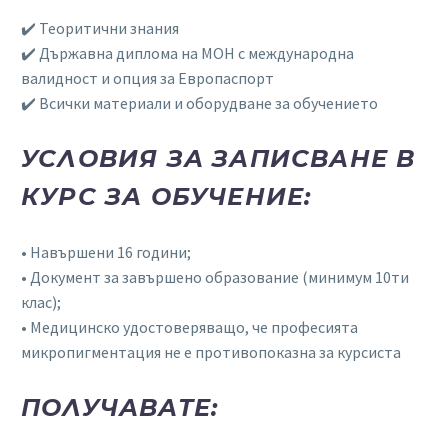
✔️ Теоритични знания
✔️ Държавна диплома на МОН с международна
валидност и опция за Европаспорт
✔️ Всички материали и оборудване за обучението
УСЛОВИЯ ЗА ЗАПИСВАНЕ В
КУРС ЗА ОБУЧЕНИЕ:
• Навършени 16 години;
• Документ за завършено образование (минимум 10ти
клас);
• Медицинско удостоверяващо, че професията
микропигментация не е противопоказна за курсиста
ПОЛУЧАВАТЕ: