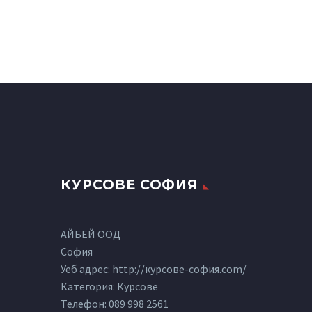
КУРСОВЕ СОФИЯ
АЙБЕЙ ООД
София
Уеб адрес: http://курсове-софия.com/
Категория: Курсове
Телефон:
089 998 2561